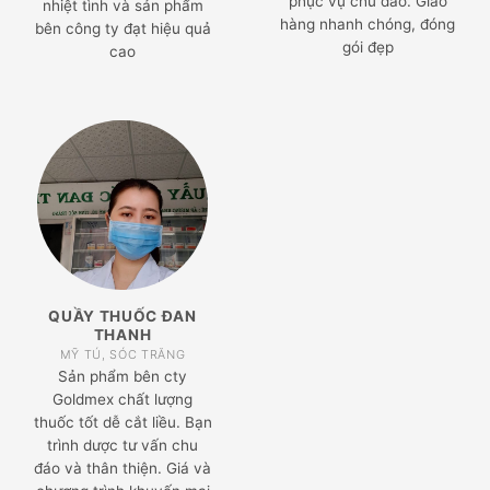
phục vụ chu đáo. Giao
nhiệt tình và sản phẩm
hàng nhanh chóng, đóng
bên công ty đạt hiệu quả
gói đẹp
cao
QUẦY THUỐC ĐAN
THANH
MỸ TÚ, SÓC TRĂNG
Sản phẩm bên cty
Goldmex chất lượng
thuốc tốt dễ cắt liều. Bạn
trình dược tư vấn chu
đáo và thân thiện. Giá và