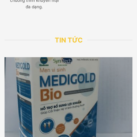
chương trình khuyến mại
đa dạng.
TIN TỨC