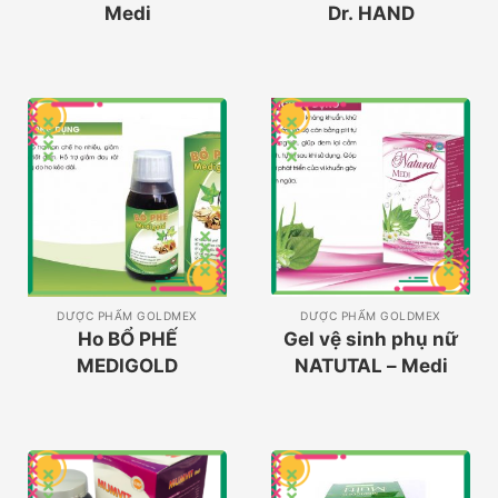
Medi
Dr. HAND
BROTECH
DƯỢC PHẨM GOLDMEX
DƯỢC PHẨM GOLDMEX
Ho BỔ PHẾ
Gel vệ sinh phụ nữ
MEDIGOLD
NATUTAL – Medi