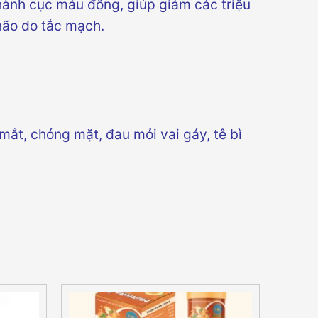
hành cục máu đông, giúp giảm các triệu
não do tắc mạch.
mắt, chóng mặt, đau mỏi vai gáy, tê bì