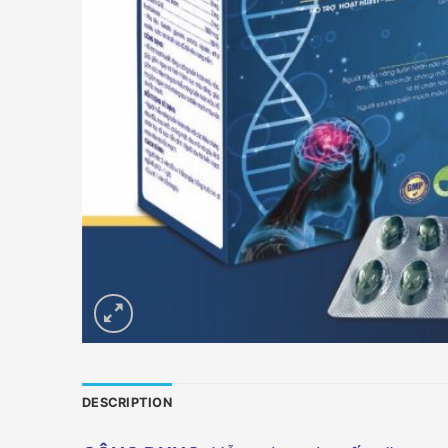
DESCRIPTION