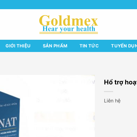
GIỚI THIỆU
SẢN PHẨM
TIN TỨC
TUYỂN DỤ
Hổ trợ ho
Liên hệ