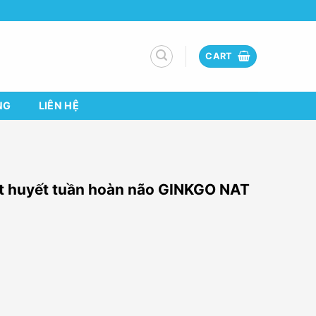
CART
NG
LIÊN HỆ
ạt huyết tuần hoàn não GINKGO NAT