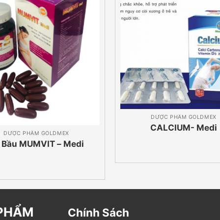
DƯỢC PHẨM GOLDMEX
CALCIUM- Medi
DƯỢC PHẨM GOLDMEX
 Bầu MUMVIT – Medi
 PHẨM
Chính Sách