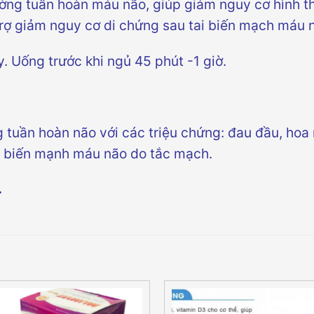
ường tuần hoàn máu não, giúp giảm nguy cơ hình t
trợ giảm nguy cơ di chứng sau tai biến mạch máu 
y. Uống trước khi ngủ 45 phút -1 giờ.
 tuần hoàn não với các triệu chứng: đau đầu, hoa 
tai biến mạnh máu não do tắc mạch.
.