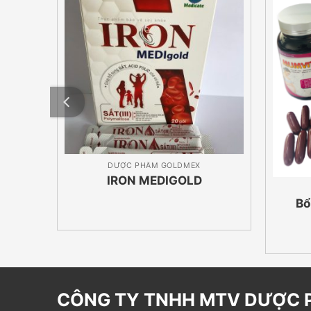
DƯỢC PHẨM GOLDMEX
 Bio
IRON MEDIGOLD
Bổ
CÔNG TY TNHH MTV DƯỢC